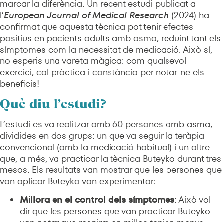
marcar la diferència. Un recent estudi publicat a
l’
European Journal of Medical Research
(2024) ha
confirmat que aquesta tècnica pot tenir efectes
positius en pacients adults amb asma, reduint tant els
símptomes com la necessitat de medicació. Això sí,
no esperis una vareta màgica: com qualsevol
exercici, cal pràctica i constància per notar-ne els
beneficis!
Què diu l’estudi?
L’estudi es va realitzar amb 60 persones amb asma,
dividides en dos grups: un que va seguir la teràpia
convencional (amb la medicació habitual) i un altre
que, a més, va practicar la tècnica Buteyko durant tres
mesos. Els resultats van mostrar que les persones que
van aplicar Buteyko van experimentar:
Millora en el control dels símptomes
: Això vol
dir que les persones que van practicar Buteyko