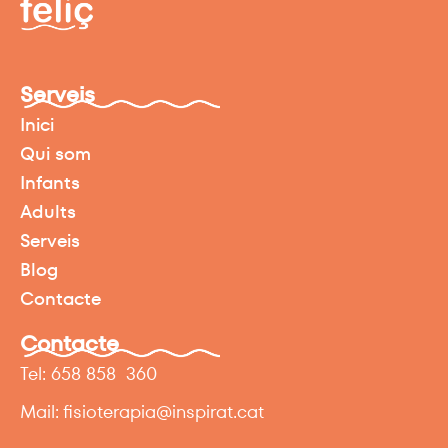
Serveis
Inici
Qui som
Infants
Adults
Serveis
Blog
Contacte
Contacte
Tel: 658 858 360
Mail: fisioterapia@inspirat.cat