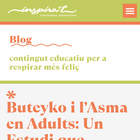
Blog
contingut educatiu per a
respirar més feliç
Buteyko i l’Asma
en Adults: Un
Estudi que