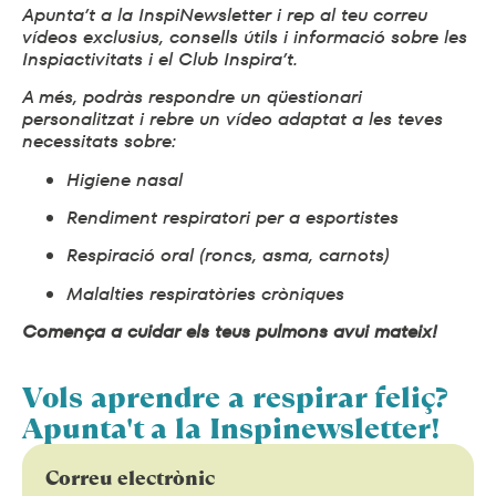
Apunta’t a la
InspiNewsletter
i rep al teu correu
vídeos exclusius, consells útils i informació sobre les
Inspiactivitats
i el
Club Inspira’t
.
A més, podràs respondre un qüestionari
personalitzat i rebre un vídeo adaptat a les teves
necessitats sobre:
Higiene nasal
Rendiment respiratori per a esportistes
Respiració oral (roncs, asma, carnots)
Malalties respiratòries cròniques
Comença a cuidar els teus pulmons avui mateix!
Vols aprendre a respirar feliç?
Apunta't a la Inspinewsletter!
Correu electrònic