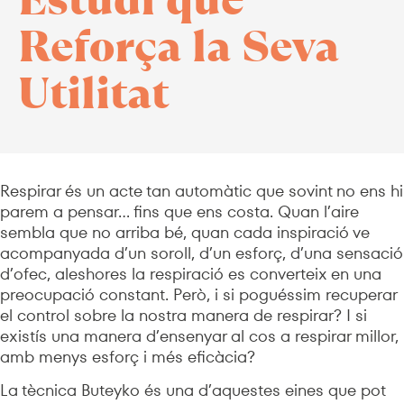
Reforça la Seva
Utilitat
Respirar és un acte tan automàtic que sovint no ens hi
parem a pensar… fins que ens costa. Quan l’aire
sembla que no arriba bé, quan cada inspiració ve
acompanyada d’un soroll, d’un esforç, d’una sensació
d’ofec, aleshores la respiració es converteix en una
preocupació constant. Però, i si poguéssim recuperar
el control sobre la nostra manera de respirar? I si
existís una manera d’ensenyar al cos a respirar millor,
amb menys esforç i més eficàcia?
La tècnica Buteyko és una d’aquestes eines que pot